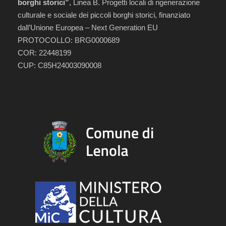
borghi storici”
, Linea B. Progetti locali di rigenerazione
culturale e sociale dei piccoli borghi storici, finanziato
dall’Unione Europea – Next Generation EU
PROTOCOLLO: BRG0000689
COR: 22448199
CUP: C85H24003090008