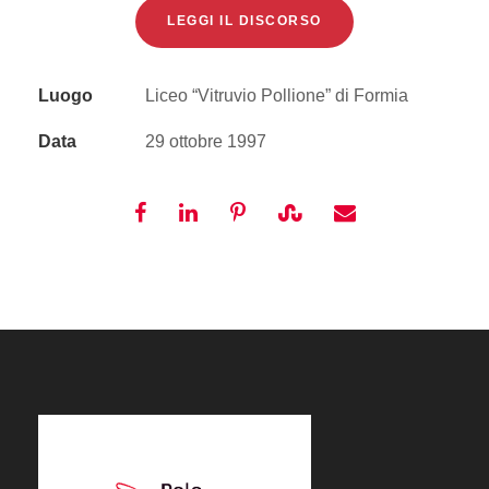
LEGGI IL DISCORSO
Luogo
Liceo “Vitruvio Pollione” di Formia
Data
29 ottobre 1997