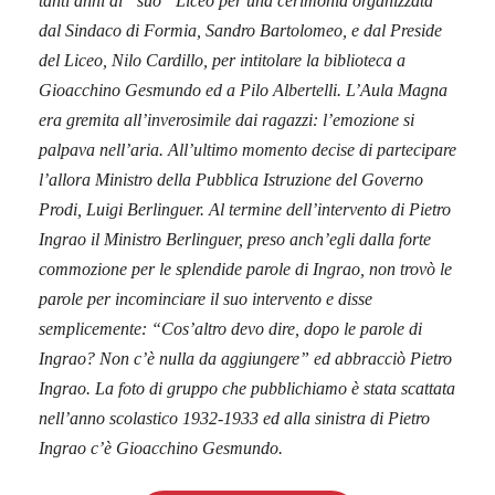
tanti anni al “suo” Liceo per una cerimonia organizzata
dal Sindaco di Formia, Sandro Bartolomeo, e dal Preside
del Liceo, Nilo Cardillo, per intitolare la biblioteca a
Gioacchino Gesmundo ed a Pilo Albertelli. L’Aula Magna
era gremita all’inverosimile dai ragazzi: l’emozione si
palpava nell’aria. All’ultimo momento decise di partecipare
l’allora Ministro della Pubblica Istruzione del Governo
Prodi, Luigi Berlinguer. Al termine dell’intervento di Pietro
Ingrao il Ministro Berlinguer, preso anch’egli dalla forte
commozione per le splendide parole di Ingrao, non trovò le
parole per incominciare il suo intervento e disse
semplicemente: “Cos’altro devo dire, dopo le parole di
Ingrao? Non c’è nulla da aggiungere” ed abbracciò Pietro
Ingrao. La foto di gruppo che pubblichiamo è stata scattata
nell’anno scolastico 1932-1933 ed alla sinistra di Pietro
Ingrao c’è Gioacchino Gesmundo.