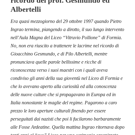
ricordo dei prof. Gesmundo ed
Albertelli
Era quasi mezzogiorno del 29 ottobre 1997 quando Pietro
Ingrao termina, piangendo a dirotto, il suo lungo intervento
nell’Aula Magna del Liceo “Vitruvio Pollione” di Formia.
No, non era riuscito a trattenere le lacrime nel ricordo di
Gioacchino Gesmundo, e di Pilo Albertelli, mentre
pronunciava quelle parole bellissime e ricche di
riconoscenza verso i suoi maestri con i quali aveva
condiviso gli anni della sua gioventù nel Liceo di Formia e
che lo avevano aperto alla curiosità ed alla conoscenza
delle nuove culture che si propagavano in Europa ed in
Italia nonostante le maglie del regime. Pagarono a caro
prezzo le loro aperture culturali finendo per essere
perseguitati dai nazisti che poi li fucilarono barbaramente
alle Fosse Ardeatine. Quella mattina Ingrao ritornava dopo