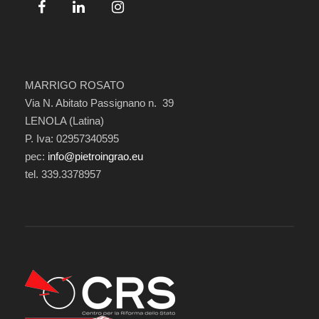
MARRIGO ROSATO
Via N. Abitato Passignano n. 39
LENOLA (Latina)
P. Iva: 02957340595
pec:
info@pietroingrao.eu
tel. 339.3378957