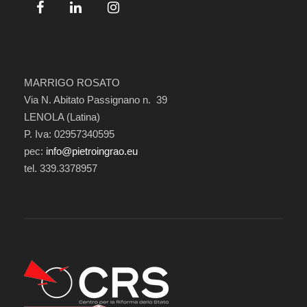
MARRIGO ROSATO
Via N. Abitato Passignano n. 39
LENOLA (Latina)
P. Iva: 02957340595
pec:
info@pietroingrao.eu
tel. 339.3378957