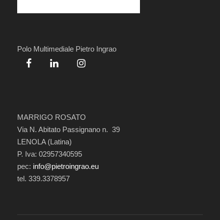
Polo Multimediale Pietro Ingrao
MARRIGO ROSATO
Via N. Abitato Passignano n. 39
LENOLA (Latina)
P. Iva: 02957340595
pec:
info@pietroingrao.eu
tel. 339.3378957