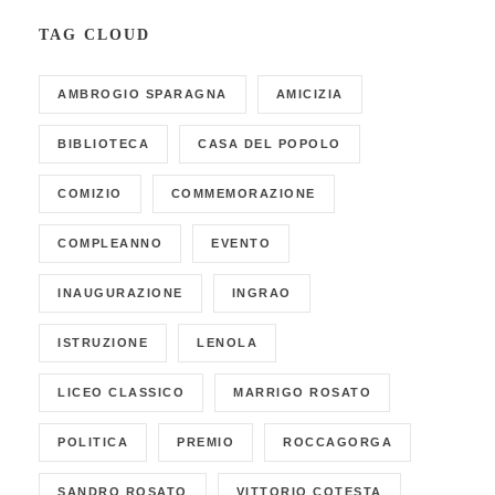
TAG CLOUD
AMBROGIO SPARAGNA
AMICIZIA
BIBLIOTECA
CASA DEL POPOLO
COMIZIO
COMMEMORAZIONE
COMPLEANNO
EVENTO
INAUGURAZIONE
INGRAO
ISTRUZIONE
LENOLA
LICEO CLASSICO
MARRIGO ROSATO
POLITICA
PREMIO
ROCCAGORGA
SANDRO ROSATO
VITTORIO COTESTA