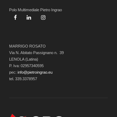
Polo Multimediale Pietro Ingrao
MARRIGO ROSATO
Via N. Abitato Passignano n. 39
LENOLA (Latina)
P. Iva: 02957340595
pec:
info@pietroingrao.eu
tel. 339.3378957