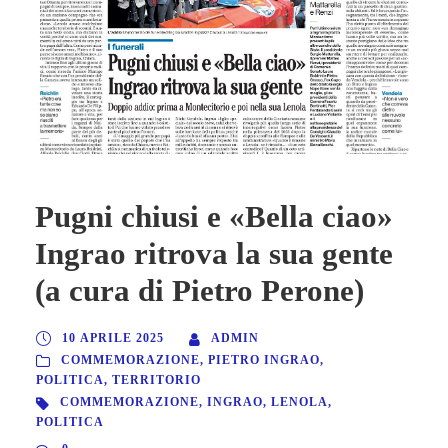
Pugni chiusi e «Bella ciao»
Ingrao ritrova la sua gente
(a cura di Pietro Perone)
10 APRILE 2025
ADMIN
COMMEMORAZIONE
,
PIETRO INGRAO
,
POLITICA
,
TERRITORIO
COMMEMORAZIONE
,
INGRAO
,
LENOLA
,
POLITICA