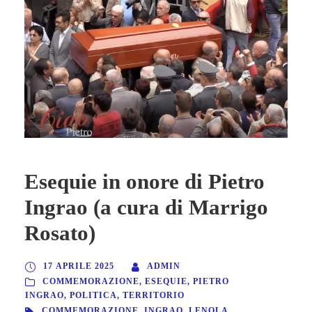
Esequie in onore di Pietro
Ingrao (a cura di Marrigo
Rosato)
17 APRILE 2025
ADMIN
COMMEMORAZIONE
,
ESEQUIE
,
PIETRO
INGRAO
,
POLITICA
,
TERRITORIO
COMMEMORAZIONE
,
INGRAO
,
LENOLA
,